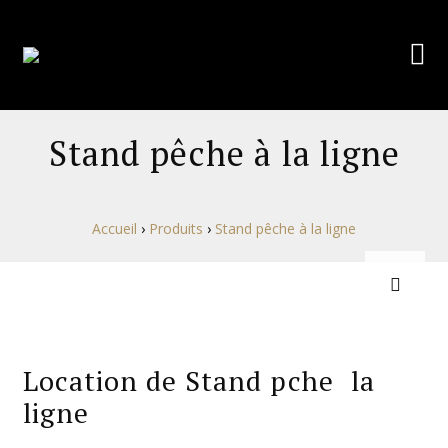
Stand pêche à la ligne
Accueil
›
Produits
›
Stand pêche à la ligne
Location de Stand pche  la
ligne