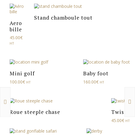
Stand chamboule tout
Aero
bille
45.00
€
HT
Mini golf
Baby foot
100.00
€
160.00
€
HT
HT
Roue steeple chase
Twisto
45.00
€
HT