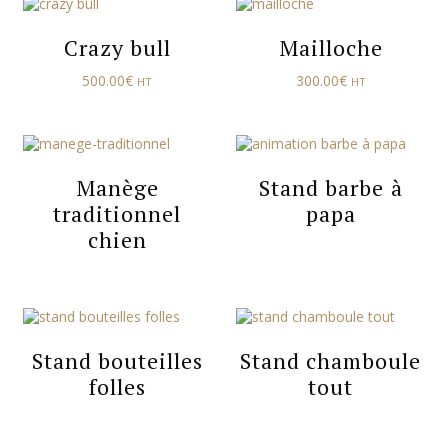
Crazy bull
Mailloche
500.00
€
300.00
€
HT
HT
Manège
Stand barbe à
traditionnel
papa
chien
Stand bouteilles
Stand chamboule
folles
tout