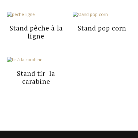
Stand pêche à la
Stand pop corn
ligne
Stand tir  la
carabine