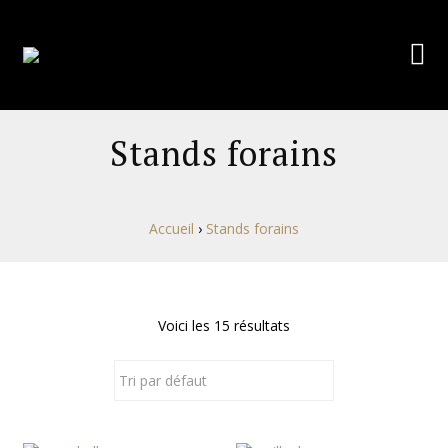
Stands forains
Accueil
›
Stands forains
Voici les 15 résultats