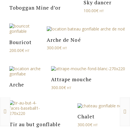
Sky dancer
Toboggan Mine d’or
100.00
€
HT
Arche de Noé
Bouricot
300.00
€
HT
200.00
€
HT
Attrape mouche
Arche
300.00
€
HT
Chalet
Tir au but gonflable
300.00
€
HT