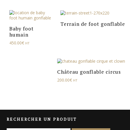
Terrain de foot gonflable
Baby foot
humain
450.00
€
HT
Château gonflable circus
200.00
€
HT
RECHERCHER UN PRODUIT