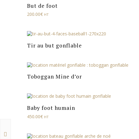
But de foot
200.00
€
HT
Tir au but gonflable
Toboggan Mine d’or
Baby foot humain
450.00
€
HT