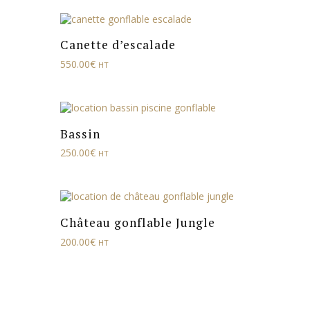
Canette d’escalade
550.00
€
HT
Bassin
250.00
€
HT
Château gonflable Jungle
200.00
€
HT