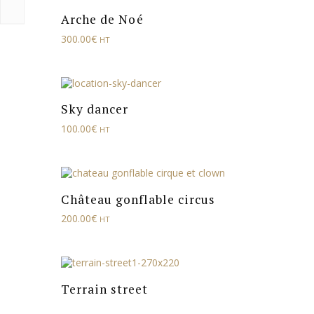
Arche de Noé
300.00
€
HT
Sky dancer
100.00
€
HT
Château gonflable circus
200.00
€
HT
Terrain street