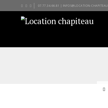
07.77.34.66.81 | INFOS@LOCATION-CHAPITEAU