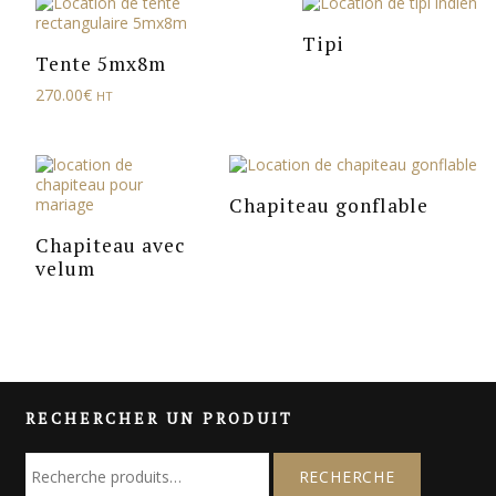
Tipi
Tente 5mx8m
270.00
€
HT
Chapiteau gonflable
Chapiteau avec
velum
RECHERCHER UN PRODUIT
R
e