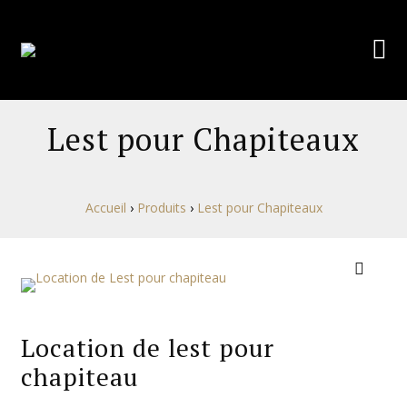
Lest pour Chapiteaux
Accueil
›
Produits
›
Lest pour Chapiteaux
Location de lest pour
chapiteau