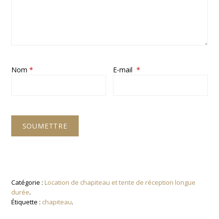
Nom
*
E-mail
*
Catégorie :
Location de chapiteau et tente de réception longue
durée
.
Étiquette :
chapiteau
.