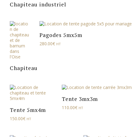
Chapiteau industriel
Pagodes 5mx5m
280.00
€
HT
Chapiteau
Tente 3mx3m
110.00
€
HT
Tente 5mx4m
150.00
€
HT