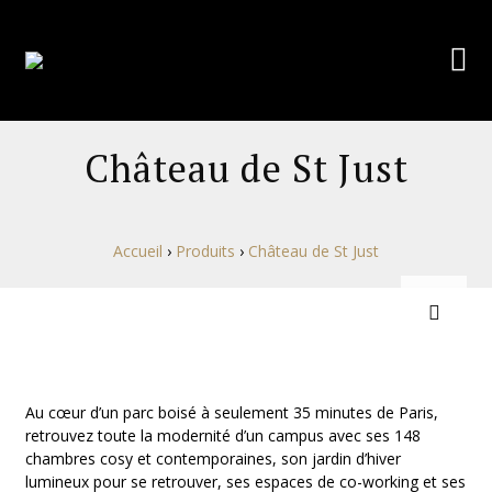
Château de St Just
Accueil
›
Produits
›
Château de St Just
Au cœur d’un parc boisé à seulement 35 minutes de Paris,
retrouvez toute la modernité d’un campus avec ses 148
chambres cosy et contemporaines, son jardin d’hiver
lumineux pour se retrouver, ses espaces de co-working et ses