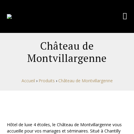
Château de
Montvillargenne
Accueil
›
Produits
›
Château de Montvillargenne
Hôtel de luxe 4 étoiles, le Château de Montvillargenne vous
accueille pour vos mariages et séminaires. Situé à Chantilly