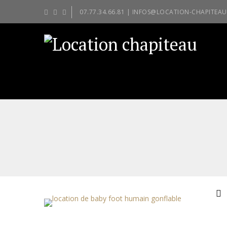
07.77.34.66.81 | INFOS@LOCATION-CHAPITEAU