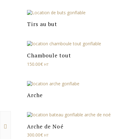
Tirs au but
Chamboule tout
150.00
€
HT
Arche
Arche de Noé
300.00
€
HT