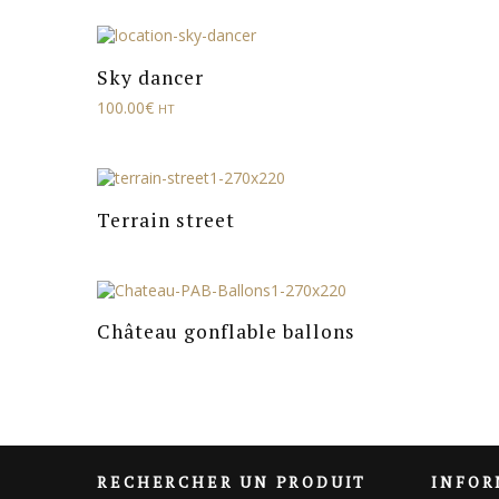
Sky dancer
100.00
€
HT
Terrain street
Château gonflable ballons
RECHERCHER UN PRODUIT
INFOR