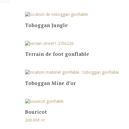
Toboggan Jungle
Terrain de foot gonflable
Toboggan Mine d’or
Bouricot
200.00
€
HT