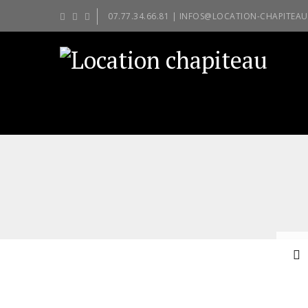
07.77.34.66.81 | INFOS@LOCATION-CHAPITEAU