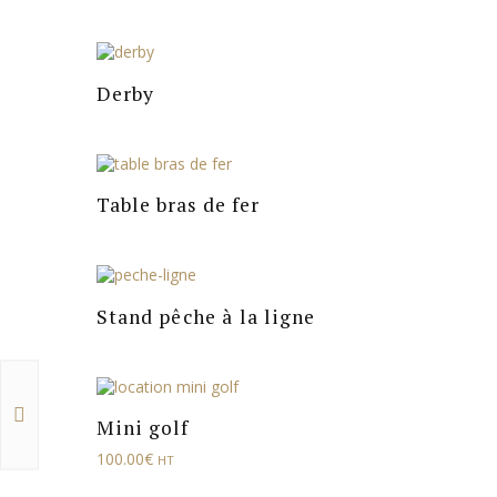
Derby
Table bras de fer
Stand pêche à la ligne
Mini golf
100.00
€
HT