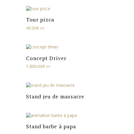
Tour pizca
45.00
€
HT
Concept Driver
1,800.00
€
HT
Stand jeu de massacre
Stand barbe à papa