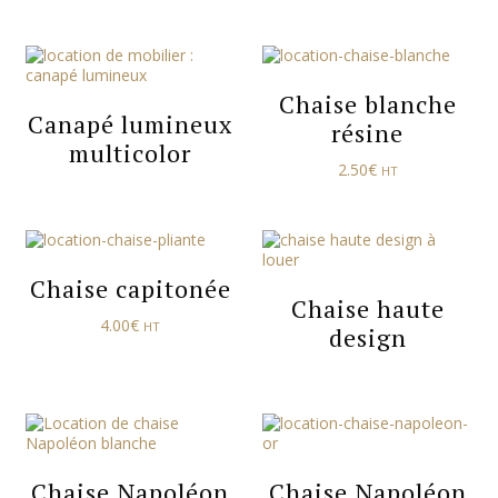
Chaise blanche
Canapé lumineux
résine
multicolor
2.50
€
HT
Chaise capitonée
Chaise haute
4.00
€
HT
design
Chaise Napoléon
Chaise Napoléon